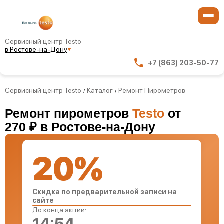
Сервисный центр Testo
в Ростове-на-Дону
+7 (863) 203-50-77
Сервисный центр Testo
Каталог
Ремонт Пирометров
/
/
Ремонт пирометров
Testo
от
270 ₽ в Ростове-на-Дону
20%
Скидка по предварительной записи на
сайте
До конца акции: