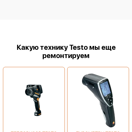
Testo 835-T2
Какую технику Testo мы еще
ремонтируем
Testo 831
Testo 835-H1