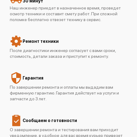
30 минут
Наш инженер приедет в назначенное время, проведет
осмотр техники и составит смету работ. При сложной
поломке бесплатно отвезет технику в сервис.
Testo 830-T1
Ремонт техники
После диагностики инженер согласует с вами сроки,
стоимость, детали заказа и приступит к ремонту.
Гарантия
По завершении ремонта и оплаты мы выдадим вам
фирменную гарантию. Гарантия действует на услуги и
запчасти до 3 лет.
Сообщаем о готовности
О завершении ремонта и тестирования вам приходит
уведомление, в удобное для вас время курьер привезет