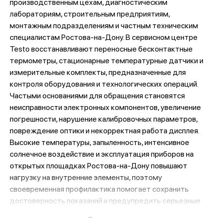
производственным цехам, диагностическим
лабораториям, строительным предприятиям,
монтажным подразделениям и частным техническим
специалистам Ростова-на-Дону. В сервисном центре
Testo восстанавливают переносные бесконтактные
термометры, стационарные температурные датчики и
измерительные комплекты, предназначенные для
контроля оборудования и технологических операций.
Частыми основаниями для обращения становятся
неисправности электронных компонентов, увеличение
погрешности, нарушение калибровочных параметров,
повреждение оптики и некорректная работа дисплея.
Высокие температуры, запыленность, интенсивное
солнечное воздействие и эксплуатация приборов на
открытых площадках Ростова-на-Дону повышают
нагрузку на внутренние элементы, поэтому
своевременная профилактика помогает сохранить
достоверность показаний и предупредить серьезные
отказы.