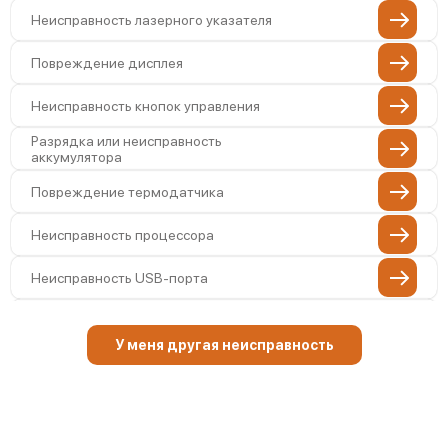
Неисправность лазерного указателя
Повреждение дисплея
Неисправность кнопок управления
Разрядка или неисправность
аккумулятора
Повреждение термодатчика
Неисправность процессора
Неисправность USB-порта
Повреждение внутренней платы
У меня другая неисправность
Неисправность памяти устройства
Повреждение кабеля питания