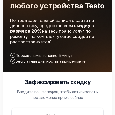
любого устройства Testo
По предварительной записи с сайта на
диагностику, предоставляем
скидку в
размере 20%
на весь прайс услуг по
ремонту (на комплектующие скидка не
распространяется)
Перезвоним в течение 5 минут
Бесплатная диагностика при ремонте
Зафиксировать скидку
Введите ваш телефон, чтобы активировать
предложение прямо сейчас.