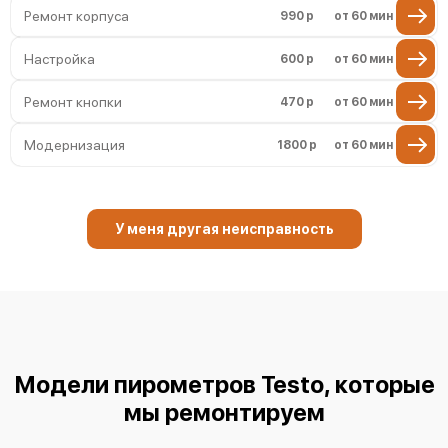
Ремонт корпуса
990 р
от 60 мин
Настройка
600 р
от 60 мин
Ремонт кнопки
470 р
от 60 мин
Модернизация
1800 р
от 60 мин
У меня другая неисправность
Модели пирометров Testo, которые
мы ремонтируем