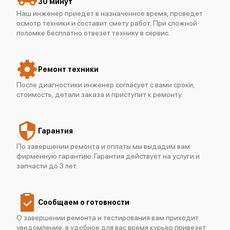
30 минут
Наш инженер приедет в назначенное время, проведет
осмотр техники и составит смету работ. При сложной
поломке бесплатно отвезет технику в сервис.
Ремонт техники
После диагностики инженер согласует с вами сроки,
стоимость, детали заказа и приступит к ремонту.
Гарантия
По завершении ремонта и оплаты мы выдадим вам
фирменную гарантию. Гарантия действует на услуги и
запчасти до 3 лет.
Сообщаем о готовности
О завершении ремонта и тестирования вам приходит
уведомление, в удобное для вас время курьер привезет