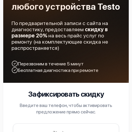
любого устройства Testo
По предварительной записи с сайта на
диагностику, предоставляем
скидку в
размере 20%
на весь прайс услуг по
ремонту (на комплектующие скидка не
распространяется)
Перезвоним в течение 5 минут
Бесплатная диагностика при ремонте
Зафиксировать скидку
Введите ваш телефон, чтобы активировать
предложение прямо сейчас.