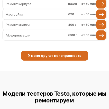
Ремонт корпуса
1580 р
от 60 мин
Настройка
690 р
от 60 мин
Ремонт кнопки
400 р
от 60 мин
Модернизация
2300 р
от 60 мин
У меня другая неисправность
Модели тестеров Testo, которые мы
ремонтируем