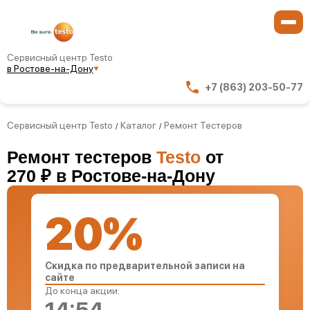
Сервисный центр Testo
в Ростове-на-Дону
+7 (863) 203-50-77
Сервисный центр Testo
Каталог
Ремонт Тестеров
/
/
Ремонт тестеров
Testo
от
270 ₽ в Ростове-на-Дону
20%
Скидка по предварительной записи на
сайте
До конца акции: