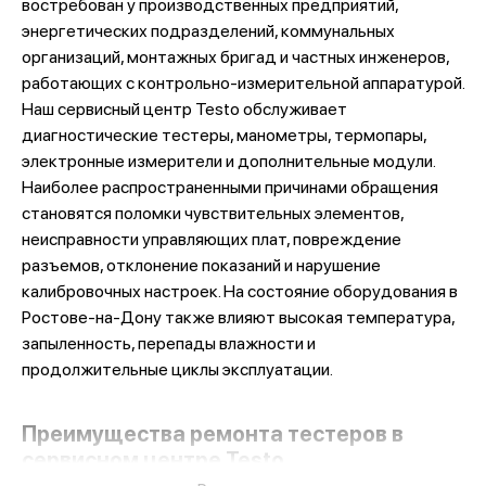
востребован у производственных предприятий,
энергетических подразделений, коммунальных
организаций, монтажных бригад и частных инженеров,
работающих с контрольно-измерительной аппаратурой.
Наш сервисный центр Testo обслуживает
диагностические тестеры, манометры, термопары,
электронные измерители и дополнительные модули.
Наиболее распространенными причинами обращения
становятся поломки чувствительных элементов,
неисправности управляющих плат, повреждение
разъемов, отклонение показаний и нарушение
калибровочных настроек. На состояние оборудования в
Ростове-на-Дону также влияют высокая температура,
запыленность, перепады влажности и
продолжительные циклы эксплуатации.
Преимущества ремонта тестеров в
сервисном центре Testo