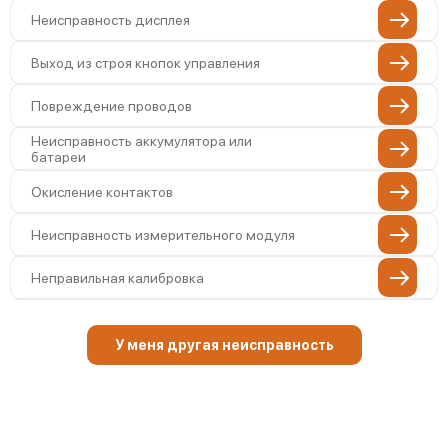
Неисправность дисплея
Выход из строя кнопок управления
Повреждение проводов
Неисправность аккумулятора или
батареи
Окисление контактов
Неисправность измерительного модуля
Неправильная калибровка
Поломка платы управления
У меня другая неисправность
Неисправность датчика напряжения
Неисправность температурного
датчика